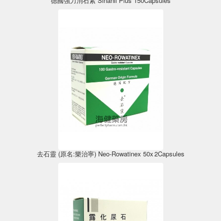
德國強力消石素 Sinanil Plus 150Capsules
去石靈 (原名:樂治寧) Neo-Rowatinex 50x 2Capsules