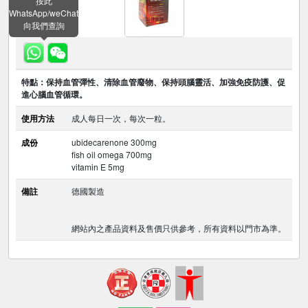
按此
WhatsApp/weChat
向我們查詢
特點：保持血管彈性、清除血管廢物、保持頭腦靈活、加強免疫防護、促
進心腦血管循環。
使用方法
成人每日一次，每次一粒。
成份
ubidecarenone 300mg
fish oil omega 700mg
vitamin E 5mg
備註
德國製造
網站內之產品資料及售價只供參考，所有資料以門市為準。