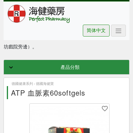
简体中文
（朗豪坊戲院旁邊）。
產品分類
德國健康系列 ›
德國海健寶
ATP 血脈素60softgels